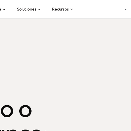
e
Soluciones
Recursos
co o