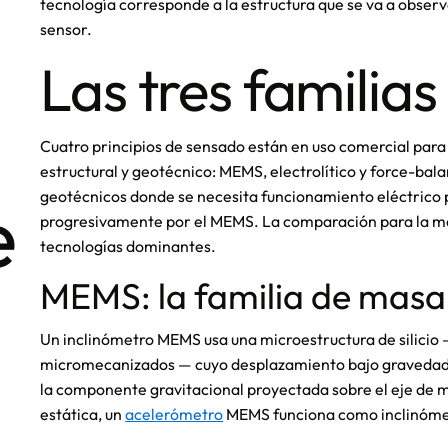
tecnología corresponde a la estructura que se va a observa
sensor.
Las tres familia
Cuatro principios de sensado están en uso comercial para
estructural y geotécnico: MEMS, electrolítico y force-balan
e
geotécnicos donde se necesita funcionamiento eléctrico 
progresivamente por el MEMS. La comparación para la moni
tecnologías dominantes.
MEMS: la familia de masa s
Un inclinómetro MEMS usa una microestructura de silici
micromecanizados — cuyo desplazamiento bajo gravedad s
la componente gravitacional proyectada sobre el eje de 
estática, un
acelerómetro
MEMS funciona como inclinómet