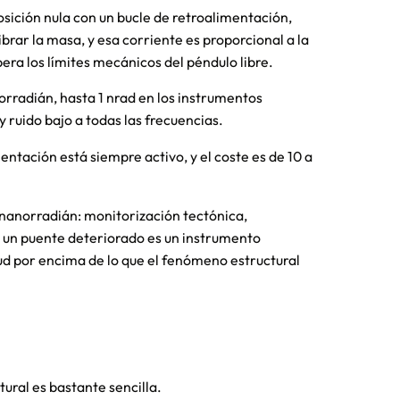
ición nula con un bucle de retroalimentación,
brar la masa, y esa corriente es proporcional a la
upera los límites mecánicos del péndulo libre.
orradián, hasta 1 nrad en los instrumentos
y ruido bajo a todas las frecuencias.
entación está siempre activo, y el coste es de 10 a
 nanorradián: monitorización tectónica,
n un puente deteriorado es un instrumento
ud por encima de lo que el fenómeno estructural
tural es bastante sencilla.