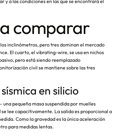
r y a las condiciones en las que se encontrará el
s a comparar
 los inclinómetros, pero tres dominan el mercado
ce. El cuarto, el vibrating-wire, se usa en nichos
pasivo, pero está siendo reemplazado
torización civil se mantiene sobre las tres
ísmica en silicio
o — una pequeña masa suspendida por muelles
e lee capacitivamente. La salida es proporcional a
medida. Como la gravedad es la única aceleración
ro para medidas lentas.