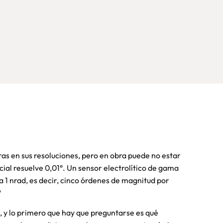
ras en sus resoluciones, pero en obra puede no estar
al resuelve 0,01°. Un sensor electrolítico de gama
a 1 nrad, es decir, cinco órdenes de magnitud por
?
a, y lo primero que hay que preguntarse es qué