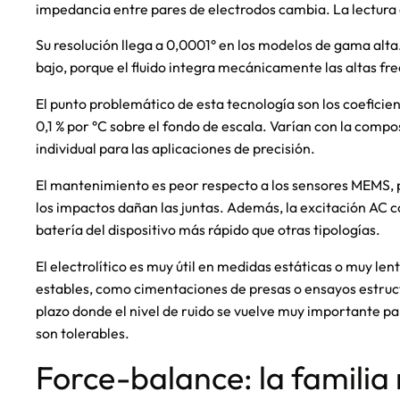
impedancia entre pares de electrodos cambia. La lectura 
Su resolución llega a 0,0001° en los modelos de gama alt
bajo, porque el fluido integra mecánicamente las altas fr
El punto problemático de esta tecnología son los coeficie
0,1 % por °C sobre el fondo de escala. Varían con la comp
individual para las aplicaciones de precisión.
El mantenimiento es peor respecto a los sensores MEMS, p
los impactos dañan las juntas. Además, la excitación AC c
batería del dispositivo más rápido que otras tipologías.
El electrolítico es muy útil en medidas estáticas o muy le
estables, como cimentaciones de presas o ensayos estruct
plazo donde el nivel de ruido se vuelve muy importante par
son tolerables.
Force-balance: la familia