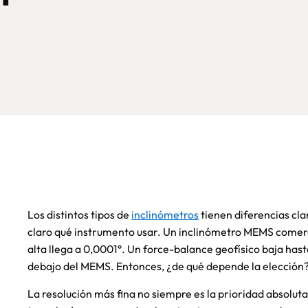
Los distintos tipos de
inclinómetros
tienen diferencias cla
claro qué instrumento usar. Un inclinómetro MEMS comerci
alta llega a 0,0001°. Un force-balance geofísico baja hast
debajo del MEMS. Entonces, ¿de qué depende la elección
La resolución más fina no siempre es la prioridad absolut