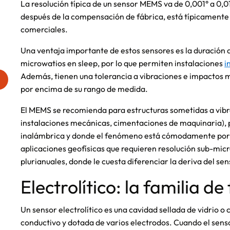
La resolución típica de un sensor MEMS va de 0,001° a 0,0
después de la compensación de fábrica, está típicamente 
comerciales.
Una ventaja importante de estos sensores es la duración d
microwatios en sleep, por lo que permiten instalaciones
i
Además, tienen una tolerancia a vibraciones e impactos m
por encima de su rango de medida.
El MEMS se recomienda para estructuras sometidas a vibr
instalaciones mecánicas, cimentaciones de maquinaria),
inalámbrica y donde el fenómeno está cómodamente por e
aplicaciones geofísicas que requieren resolución sub-mic
plurianuales, donde le cuesta diferenciar la deriva del se
Electrolítico: la familia de
Un sensor electrolítico es una cavidad sellada de vidrio o
conductivo y dotada de varios electrodos. Cuando el sensor 