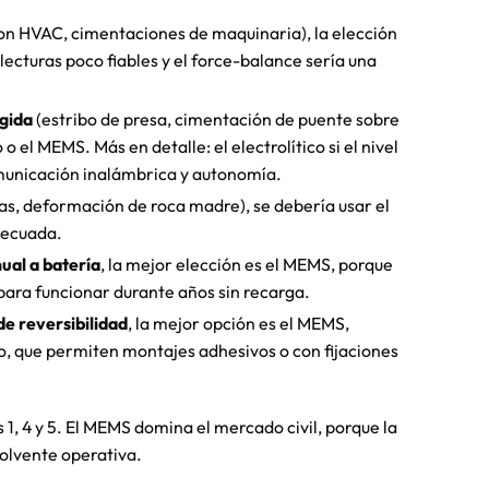
 con HVAC, cimentaciones de maquinaria), la elección
lecturas poco fiables y el force-balance sería una
ígida
(estribo de presa, cimentación de puente sobre
o el MEMS. Más en detalle: el electrolítico si el nivel
comunicación inalámbrica y autonomía.
las, deformación de roca madre), se debería usar el
decuada.
ual a batería
, la mejor elección es el MEMS, porque
ara funcionar durante años sin recarga.
de reversibilidad
, la mejor opción es el MEMS,
o, que permiten montajes adhesivos o con fijaciones
 1, 4 y 5. El MEMS domina el mercado civil, porque la
volvente operativa.