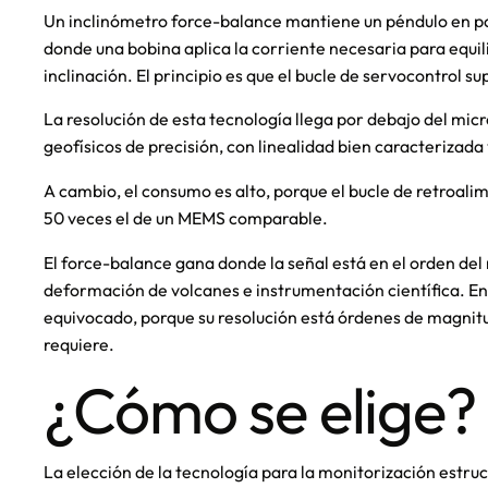
Un inclinómetro force-balance mantiene un péndulo en pos
donde una bobina aplica la corriente necesaria para equili
inclinación. El principio es que el bucle de servocontrol s
La resolución de esta tecnología llega por debajo del micr
geofísicos de precisión, con linealidad bien caracterizada 
A cambio, el consumo es alto, porque el bucle de retroalim
50 veces el de un MEMS comparable.
El force-balance gana donde la señal está en el orden del
deformación de volcanes e instrumentación científica. E
equivocado, porque su resolución está órdenes de magnit
requiere.
¿Cómo se elige?
La elección de la tecnología para la monitorización estruc