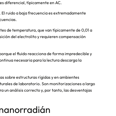
es diferencial, típicamente en AC.
a. El ruido a baja frecuencia es extremadamente
ecuencias.
ntes de temperatura, que van típicamente de 0,01 a
osición del electrolito y requieren compensación
orque el fluido reacciona de forma impredecible y
ontinua necesaria para la lectura descarga la
ntas sobre estructuras rígidas y en ambientes
urales de laboratorio. Son monitorizaciones a largo
a un análisis correcto y, por tanto, las desventajas
 nanorradián