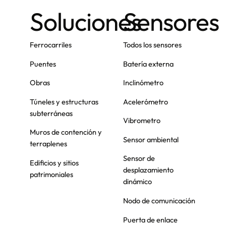
Soluciones
Sensores
Ferrocarriles
Todos los sensores
Puentes
Batería externa
Obras
Inclinómetro
Túneles y estructuras
Acelerómetro
subterráneas
Vibrometro
Muros de contención y
Sensor ambiental
terraplenes
Sensor de
Edificios y sitios
desplazamiento
patrimoniales
dinámico
Nodo de comunicación
Puerta de enlace