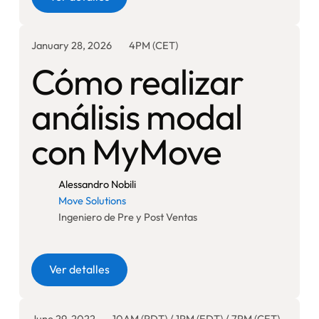
January 28, 2026
4PM (CET)
Cómo realizar
análisis modal
con MyMove
Alessandro Nobili
Move Solutions
Ingeniero de Pre y Post Ventas
Botón
Ver detalles
June 29, 2022
10AM (PDT) / 1PM (EDT) / 7PM (CET)