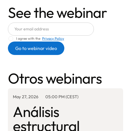
See the webinar
I agree with the
Privacy Policy
Otros webinars
May 27, 2026
05:00 PM (CEST)
Análisis
estructural