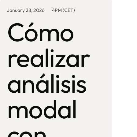
January 28, 2026
4PM (CET)
Cómo
realizar
análisis
modal
con