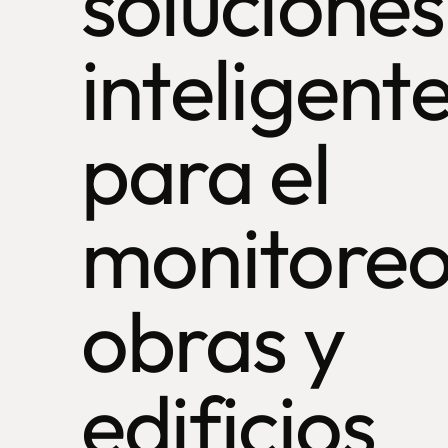
soluciones
inteligent
para el
monitoreo
obras y
edificios