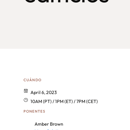
CUÁNDO
April 6, 2023
10AM (PT) / 1PM (ET) / 7PM (CET)
PONENTES
Amber Brown