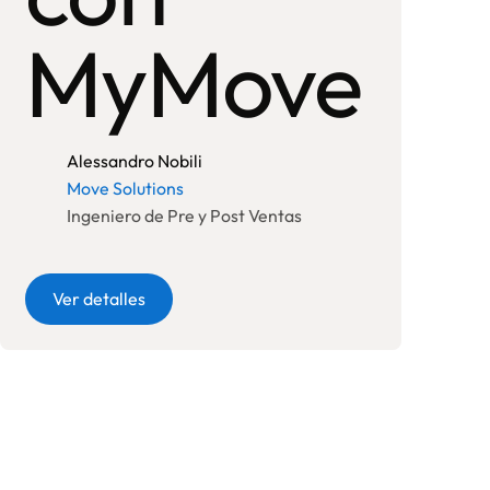
MyMove
tas
Alessandro Nobili
Move Solutions
Ingeniero de Pre y Post Ventas
Botón
Ver detalles
ros