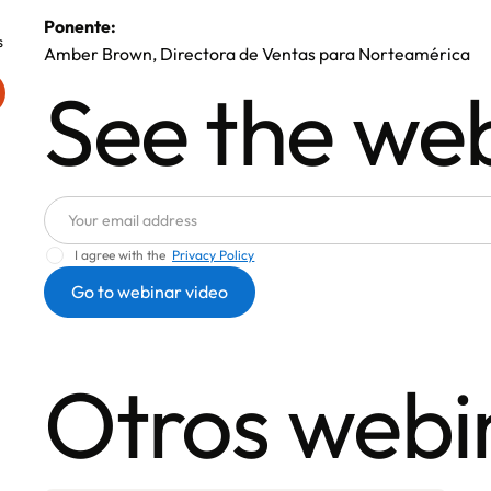
Ponente:
s
Amber Brown, Directora de Ventas para Norteamérica
See the we
I agree with the
Privacy Policy
Otros webi