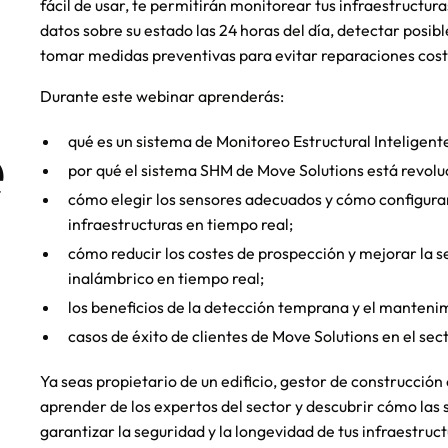
fácil de usar, te permitirán monitorear tus infraestructu
datos sobre su estado las 24 horas del día, detectar posib
tomar medidas preventivas para evitar reparaciones cost
Durante este webinar aprenderás:
e
qué es un sistema de Monitoreo Estructural Inteligent
por qué el sistema SHM de Move Solutions está revoluci
cómo elegir los sensores adecuados y cómo configur
infraestructuras en tiempo real;
cómo reducir los costes de prospección y mejorar la 
inalámbrico en tiempo real;
los beneficios de la detección temprana y el manteni
casos de éxito de clientes de Move Solutions en el secto
Ya seas propietario de un edificio, gestor de construcción
aprender de los expertos del sector y descubrir cómo las
garantizar la seguridad y la longevidad de tus infraestruct