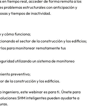
ras en tiempo real, acceder de forma remota a los
les problemas estructurales con anticipación y
osas y tiempos de inactividad.
e y cómo funciona;
onando el sector de la construcción y los edificios;
arlos para monitorear remotamente tus
seguridad utilizando un sistema de monitoreo
miento preventivo;
r de la construcción y los edificios.
 o ingeniero, este webinar es para ti. Únete para
 soluciones SHM inteligentes pueden ayudarte a
uras.