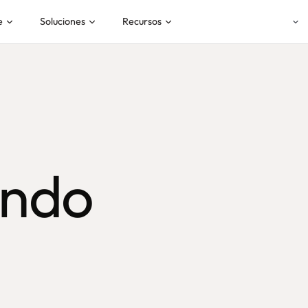
e
Soluciones
Recursos
endo