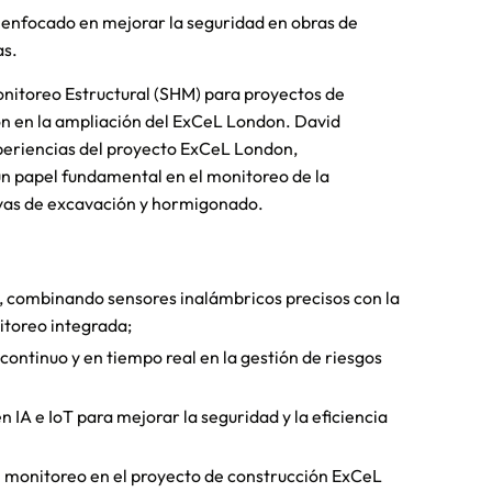
r enfocado en mejorar la seguridad en obras de
as.
Monitoreo Estructural (SHM) para proyectos de
ón en la ampliación del ExCeL London. David
periencias del proyecto ExCeL London,
n papel fundamental en el monitoreo de la
tivas de excavación y hormigonado.
, combinando sensores inalámbricos precisos con la
toreo integrada;
ontinuo y en tiempo real en la gestión de riesgos
n IA e IoT para mejorar la seguridad y la eficiencia
e monitoreo en el proyecto de construcción ExCeL