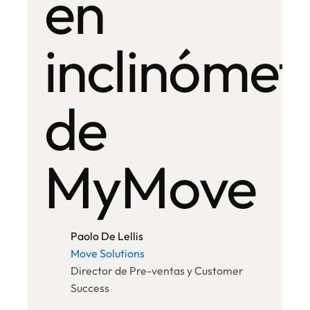
en
inclinómet
de
MyMove
Paolo De Lellis
Move Solutions
Director de Pre-ventas y Customer
Success