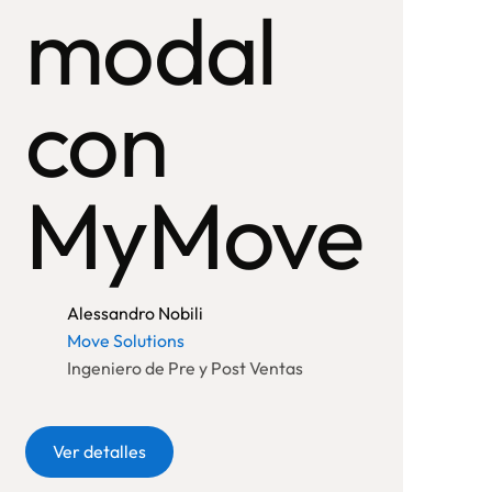
modal
con
MyMove
tas
Alessandro Nobili
Move Solutions
Ingeniero de Pre y Post Ventas
Botón
Ver detalles