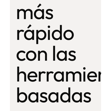
más
rápido
con las
herramien
basadas