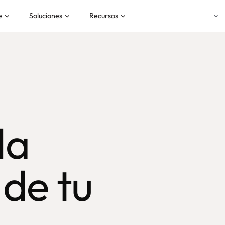
e
Soluciones
Recursos
la
de tu