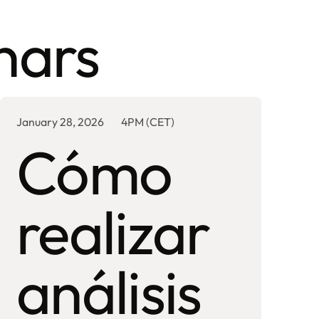
nars
January 28, 2026
4PM (CET)
Cómo
realizar
análisis