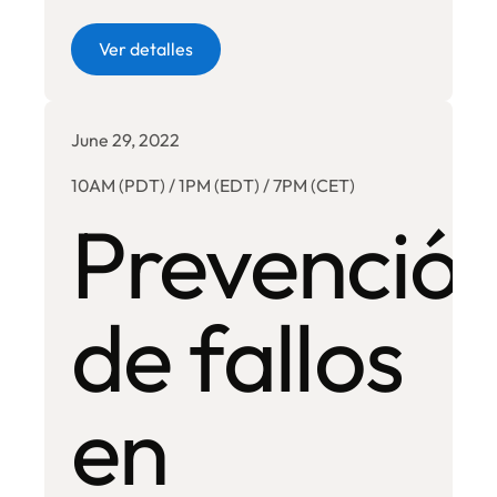
Botón
Ver detalles
June 29, 2022
10AM (PDT) / 1PM (EDT) / 7PM (CET)
Prevenció
de fallos
en