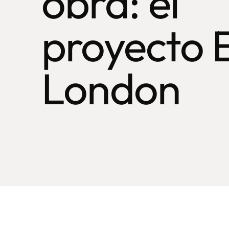
obra: el
proyecto 
London