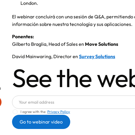
London.
El webinar concluirá con una sesión de Q&A, permitiendo 
información sobre nuestra tecnología y sus aplicaciones.
Ponentes:
Gilberto Braglia, Head of Sales en
Move Solutions
David Mainwaring, Director en
Survey Solutions
See the we
s
I agree with the
Privacy Policy