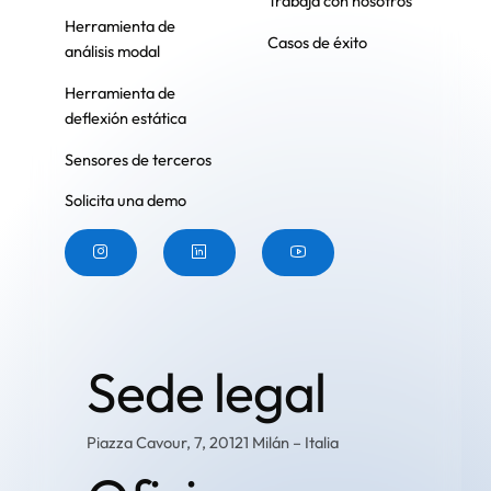
Trabaja con nosotros
Herramienta de
Casos de éxito
análisis modal
Herramienta de
deflexión estática
Sensores de terceros
Solicita una demo
Botón
Botón
Botón
Sede legal
Piazza Cavour, 7, 20121 Milán – Italia