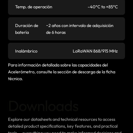
Temp. de operación
–40°C to +85°C
Duración de
~2 años con intervalo de adquisición
batería
de 6 horas
Inalámbrico
LoRaWAN 868/915 MHz
Para información detallada sobre las capacidades del
Acelerómetro, consulte la sección de descarga de la ficha
técnica.
Downloads
Explore our datasheets and technical resources to access
detailed product specifications, key features, and practical
tools — everything you need to make informed decisions and