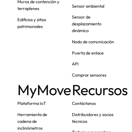
Muros de contención y
Sensor ambiental
terraplenes
Sensor de
Edificios y sitios
desplazamiento
patrimoniales
dinámico
Nodo de comunicación
Puerta de enlace
API
Comprar sensores
MyMove
Recursos
Plataforma IoT
Contáctanos
Herramienta de
Distribuidores y socios
cadena de
técnicos
inclinómetros