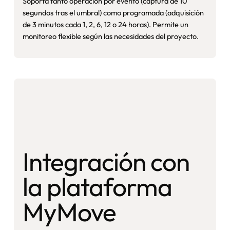
Soporta tanto operación por evento (captura de 10
segundos tras el umbral) como programada (adquisición
de 3 minutos cada 1, 2, 6, 12 o 24 horas). Permite un
monitoreo flexible según las necesidades del proyecto.
Integración con
la plataforma
MyMove