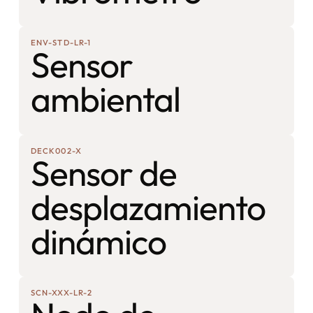
ENV-STD-LR-1
Sensor
ambiental
DECK002-X
Sensor de
desplazamiento
dinámico
SCN-XXX-LR-2