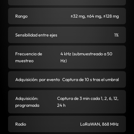
Rango
±32 mg, ±64 mg, ±128 mg
Sensibilidad entre ejes
1%
Frecuencia de
4 kHz (submuestreado a 50
muestreo
Hz)
Adquisición: por evento
Captura de 10 s tras el umbral
Adquisición:
Captura de 3 min cada 1, 2, 6, 12,
programada
24 h
Radio
LoRaWAN, 868 MHz