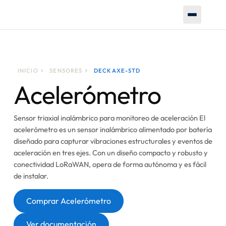
INICIO
SENSORES
DECKAXE-STD
Acelerómetro
Sensor triaxial inalámbrico para monitoreo de aceleración El
acelerómetro es un sensor inalámbrico alimentado por batería
diseñado para capturar vibraciones estructurales y eventos de
aceleración en tres ejes. Con un diseño compacto y robusto y
conectividad LoRaWAN, opera de forma autónoma y es fácil
de instalar.
Botón
Comprar Acelerómetro
Botón
Ver documentación