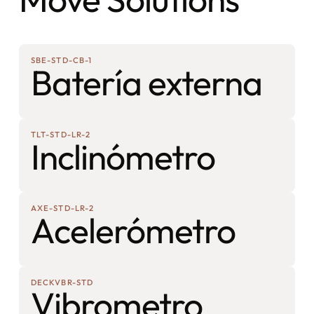
SBE-STD-CB-1
Batería externa
TLT-STD-LR-2
Inclinómetro
AXE-STD-LR-2
Acelerómetro
DECKVBR-STD
Vibrometro