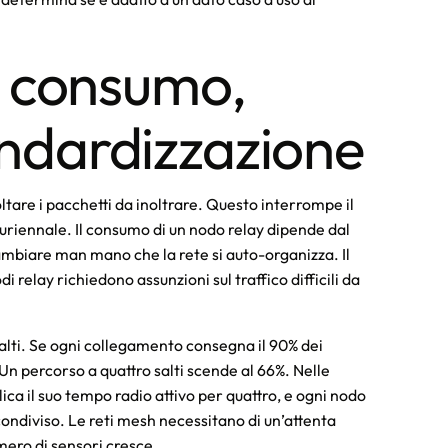
 consumo,
tandardizzazione
ltare i pacchetti da inoltrare. Questo interrompe il
riennale. Il consumo di un nodo relay dipende dal
ambiare man mano che la rete si auto-organizza. Il
di relay richiedono assunzioni sul traffico difficili da
alti. Se ogni collegamento consegna il 90% dei
 Un percorso a quattro salti scende al 66%. Nelle
ica il suo tempo radio attivo per quattro, e ogni nodo
condiviso. Le reti mesh necessitano di un’attenta
mero di sensori cresce.