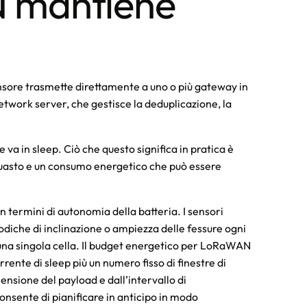
 mantiene
sensore trasmette direttamente a uno o più gateway in
 network server, che gestisce la deduplicazione, la
e va in sleep. Ciò che questo significa in pratica è
guasto e un consumo energetico che può essere
n termini di autonomia della batteria. I sensori
odiche di inclinazione o ampiezza delle fessure ogni
una singola cella. Il budget energetico per LoRaWAN
rente di sleep più un numero fisso di finestre di
ensione del payload e dall’intervallo di
onsente di pianificare in anticipo in modo