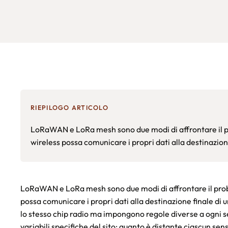
RIEPILOGO ARTICOLO
LoRaWAN e LoRa mesh sono due modi di affrontare il 
wireless possa comunicare i propri dati alla destinazione
LoRaWAN e LoRa mesh sono due modi di affrontare il pro
possa comunicare i propri dati alla destinazione finale di 
lo stesso chip radio ma impongono regole diverse a ogni sen
variabili specifiche del sito: quanto è distante ciascun sen