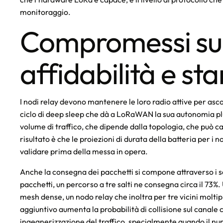
monitoraggio.
Compromessi su
affidabilità e s
I nodi relay devono mantenere le loro radio attive per asco
ciclo di deep sleep che dà a LoRaWAN la sua autonomia plu
volume di traffico, che dipende dalla topologia, che può c
risultato è che le proiezioni di durata della batteria per i no
validare prima della messa in opera.
Anche la consegna dei pacchetti si compone attraverso i s
pacchetti, un percorso a tre salti ne consegna circa il 73%.
mesh dense, un nodo relay che inoltra per tre vicini moltipl
aggiuntivo aumenta la probabilità di collisione sul canale 
ingegnerizzazione del traffico, specialmente quando il nu