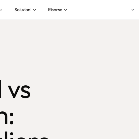
Soluzioni
Risorse
 vs
h: