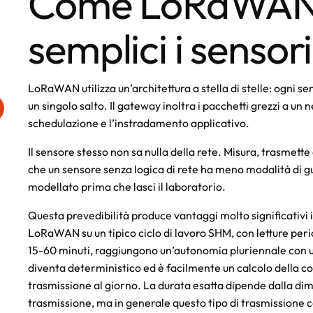
Come LoRaWAN
semplici i sensori
LoRaWAN utilizza un’architettura a stella di stelle: ogni 
un singolo salto. Il gateway inoltra i pacchetti grezzi a un
schedulazione e l’instradamento applicativo.
Il sensore stesso non sa nulla della rete. Misura, trasmette 
che un sensore senza logica di rete ha meno modalità di 
modellato prima che lasci il laboratorio.
Questa prevedibilità produce vantaggi molto significativi i
LoRaWAN su un tipico ciclo di lavoro SHM, con letture peri
15-60 minuti, raggiungono un’autonomia pluriennale con 
diventa deterministico ed è facilmente un calcolo della cor
trasmissione al giorno. La durata esatta dipende dalla dim
trasmissione, ma in generale questo tipo di trasmissione c