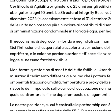
Certificato di Agibilità originale, o a 25 anni per gli edific
obbligatoria ogni 10 anni. Lo Structural Integrity Reserve 
dicembre 2024 (successivamente esteso al 31 dicembre 202
delle unità non possono più rinunciare ai contributi di rise
di amministrazione condominiale in Florida è oggi, per le
Il meccanismo di degrado in Florida e negli stati confinant
Qui l'intrusione di acqua salata accelera la corrosione dei 
copriferro, e le colonne perdono sezione efficace silenzio
legge su nessuna facciata visibile.
Monitorare questo tipo di asset è del tutto fattibile. Usand
misurano il cedimento differenziale prima che i pattern fe
ambientali tracciano umidità, temperatura e proxy della sal
risposta dell'impalcato sotto carico di occupazione norma
quale confrontare le firme dopo tempeste o allagamenti.
La nostra posizione, su cui è costruita la partnership con 
milestone inspection prevista dalla SB 4-D è necessaria ma