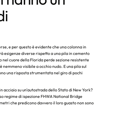
di
erse, e per questo è evidente che una colonna in
vrà esigenze diverse rispetto a una pila in cemento
 nel cuore della Florida perde sezione resistente
 è nemmeno visibile a occhio nudo. E una pila sul
no una risposta strumentata nel giro di pochi
n acciaio su un'autostrada dello Stato di New York?
esso regime di ispezione FHWA National Bridge
ametri che predicono davvero il loro guasto non sono