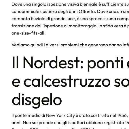
Dove una singola ispezione visiva biennale è sufficiente su 
condominiale costiero degli anni Ottanta. Dove una strume
campata fluviale di grande luce, è uno spreco su una camp
transizione dall'ispezione al monitoraggio, la sfida vera è p
one-size-fits-all.
Vediamo quindi i diversi problemi che generano danno infra
Il Nordest: ponti 
e calcestruzzo s
disgelo
Il ponte medio di New York City è stato costruito nel 1956, 
anni. Non sorprende che gli ispettori abbiano registrato 14