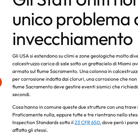
unico problema 
invecchiamento
Gli USA si estendono su climi e zone geologiche molto div
calcestruzzo carica di sale sotto un grattacielo di Miami a
armato sul fiume Sacramento. Una colonna in calcestruzzo
per corrosione indotta dai cloruri, una corrosione che non
fiume Sacramento deve gestire eventi sismici che richiedo
secondi.
Cosa hanno in comune queste due strutture con una trave i
Praticamente nulla, eppure tutte e tre rientrano nello st
Inspection Standards sotto il
23 CFR 650
, dove però i par
affatto gli stessi.