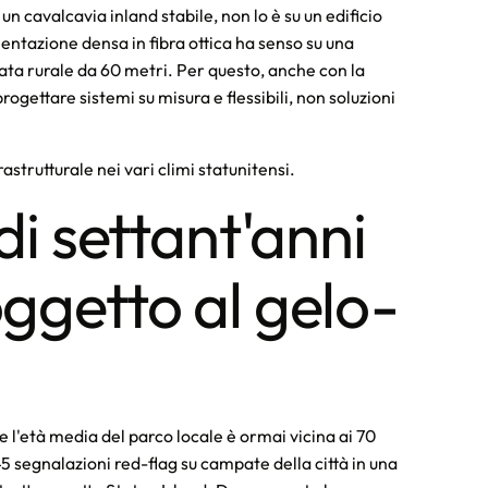
un cavalcavia inland stabile, non lo è su un edificio
ntazione densa in fibra ottica ha senso su una
ata rurale da 60 metri. Per questo, anche con la
rogettare sistemi su misura e flessibili, non soluzioni
strutturale nei vari climi statunitensi.
di settant'anni
oggetto al gelo-
e l'età media del parco locale è ormai vicina ai 70
5 segnalazioni red-flag su campate della città in una