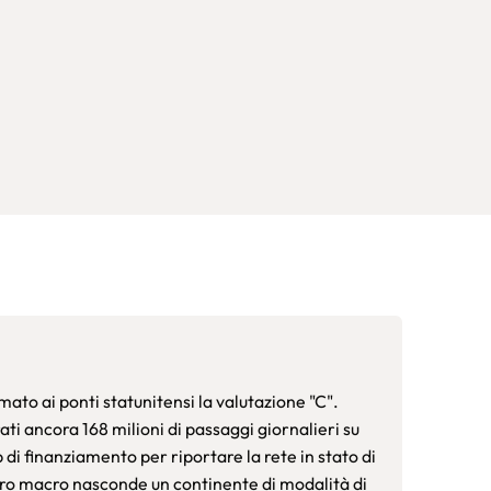
to ai ponti statunitensi la valutazione "C".
ati ancora 168 milioni di passaggi giornalieri su
 di finanziamento per riportare la rete in stato di
mero macro nasconde un continente di modalità di