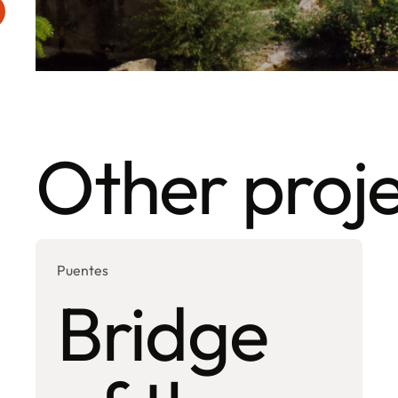
Other proje
Puentes
Bridge