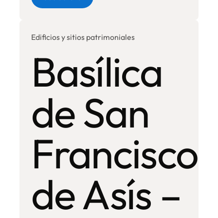
Edificios y sitios patrimoniales
Basílica
de San
Francisco
de Asís –