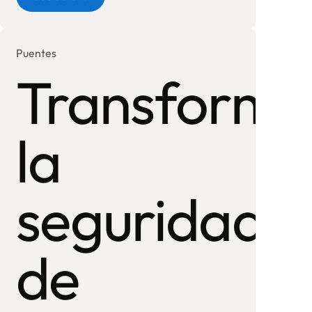
Puentes
Transform
la
seguridad
de