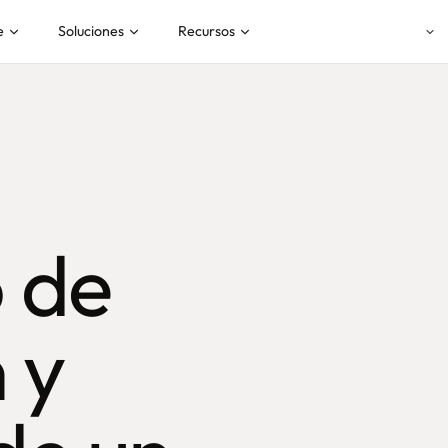
e
Soluciones
Recursos
 de
 y