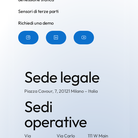
Sensori di terze parti
Richiedi una demo
Pulsante
Pulsante
Pulsante
Sede legale
Piazza Cavour, 7, 20121 Milano – Italia
Sedi
operative
Via
Via Carlo
111 W Main