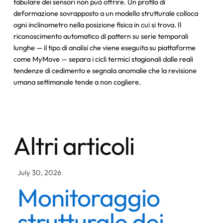
tabulare dei sensori non può offrire. Un profilo di
deformazione sovrapposto a un modello strutturale colloca
ogni inclinometro nella posizione fisica in cui si trova. Il
riconoscimento automatico di pattern su serie temporali
lunghe — il tipo di analisi che viene eseguita su piattaforme
come MyMove — separa i cicli termici stagionali dalle reali
tendenze di cedimento e segnala anomalie che la revisione
umana settimanale tende a non cogliere.
Altri articoli
July 30, 2026
Monitoraggio
strutturale dei