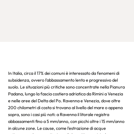
In Italia, circa il 17% dei comuni è interessato da fenomeni di
subsidenza, ovvero l'abbassamento lento e progressivo del
suolo. Le situazioni più critiche sono concentrate nella Pianura
Padana, lungo la fascia costiera adriatica da Rimini a Venezia
e nelle aree del Delta del Po. Ravenna e Venezia, dove oltre
200 chilometri di costa si trovano al livello del mare o appena
sopra, sono i casi più noti: a Ravenna il litorale registra
abbassamenti fino a 5 mm/anno, con picchi oltre i 15 mm/anno
in alcune zone. Le cause, come l'estrazione di acque