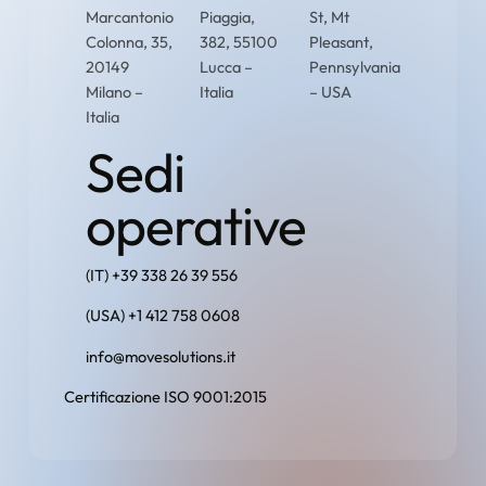
Marcantonio
Piaggia,
St, Mt
Colonna, 35,
382, 55100
Pleasant,
20149
Lucca –
Pennsylvania
Milano –
Italia
– USA
Italia
Sedi
operative
(IT) +39 338 26 39 556
(USA) +1 412 758 0608
info@movesolutions.it
Certificazione ISO 9001:2015