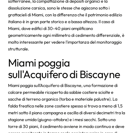
sotterranee, la compattazione di depositi organici e la
dissoluzione carsica, sono le stesse che agiscono sotto i
grattacieli di Miami, con la differenza che il patrimonio edilizio
italiano è in gran parte storico e a bassa altezza. Il caso di
Miami, dove edifici di 30-40 piani amplificano
geometricamente ogni millimetro di cedimento differenziale, è
molto interessante per vedere l'importanza del monitoraggio
strutturale.
Miami poggia
sull'Acquifero di Biscayne
Miami poggia sull'Acquifero di Biscayne, una formazione di
calcare permeabile ricoperta da sabbie costiere sciolte e
sacche di terreno organico (torba e materiale palustre). La
falda freatica nelle zone costiere spesso si trova a meno di 1,5
metri sotto il piano campagna e oscilla di diversi decimetri tra la
stagione umida (giugno-ottobre) e i mesi secchi. Sotto una
torre di 30 piani, il cedimento avviene in modo continuo e deve