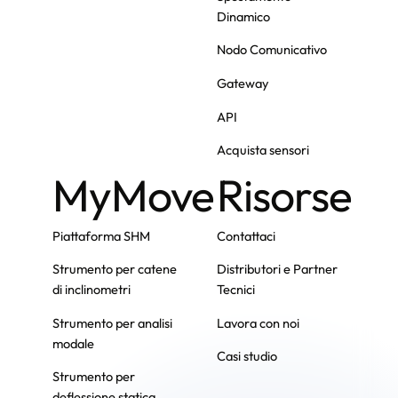
Dinamico
Nodo Comunicativo
Gateway
API
Acquista sensori
MyMove
Risorse
Piattaforma SHM
Contattaci
Strumento per catene
Distributori e Partner
di inclinometri
Tecnici
Strumento per analisi
Lavora con noi
modale
Casi studio
Strumento per
deflessione statica