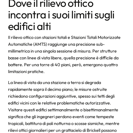
Dove il rilievo ottico
incontra i suoi limiti sugli
edifici alti
Il rilievo ottico con stazioni totali e Stazioni Totali Motorizzate
Automatiche (AMTS) raggiunge una precisione sub-
millimetrica in una singola sessione di misura. Per strutture
basse con linee di vista libere, quella precisione è difficile da
battere. Per una torre di 40 piani, però, emergono quattro
limitazioni pratiche.
La linea di vista da una stazione a terra si degrada
rapidamente sopra il decimo piano; le misure ostruite
richiedono configurazioni aggiuntive, spesso sui tetti degli
edifici vicini con le relative problematiche autorizzative.
Visitare questi edifici settimanalmente o bisettimanalmente
significa che gli ingegneri perdono eventi come tempeste
tropicali, battitura di pali notturna o scosse sismiche, mentre
rilievi ottici giornalieri per un grattacielo di Brickell possono