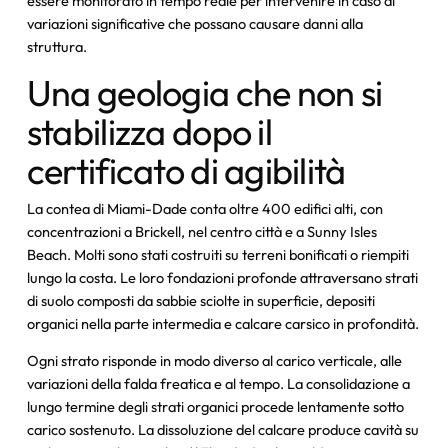
essere monitorato in tempo reale per intervenire in caso di
variazioni significative che possano causare danni alla
struttura.
Una geologia che non si
stabilizza dopo il
certificato di agibilità
La contea di Miami-Dade conta oltre 400 edifici alti, con
concentrazioni a Brickell, nel centro città e a Sunny Isles
Beach. Molti sono stati costruiti su terreni bonificati o riempiti
lungo la costa. Le loro fondazioni profonde attraversano strati
di suolo composti da sabbie sciolte in superficie, depositi
organici nella parte intermedia e calcare carsico in profondità.
Ogni strato risponde in modo diverso al carico verticale, alle
variazioni della falda freatica e al tempo. La consolidazione a
lungo termine degli strati organici procede lentamente sotto
carico sostenuto. La dissoluzione del calcare produce cavità su