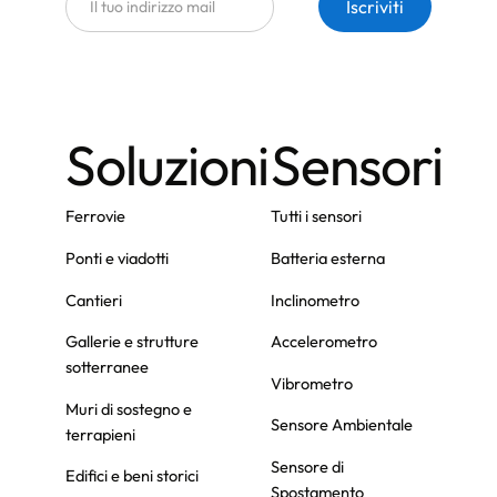
Soluzioni
Sensori
Ferrovie
Tutti i sensori
Ponti e viadotti
Batteria esterna
Cantieri
Inclinometro
Gallerie e strutture
Accelerometro
sotterranee
Vibrometro
Muri di sostegno e
Sensore Ambientale
terrapieni
Sensore di
Edifici e beni storici
Spostamento