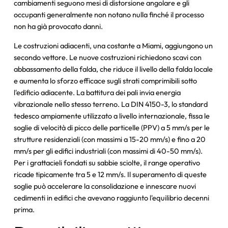
cambiamenti seguono mesi di distorsione angolare e gli
occupanti generalmente non notano nulla finché il processo
non ha già provocato danni.
Le costruzioni adiacenti, una costante a Miami, aggiungono un
secondo vettore. Le nuove costruzioni richiedono scavi con
abbassamento della falda, che riduce il livello della falda locale
e aumenta lo sforzo efficace sugli strati comprimibili sotto
l'edificio adiacente. La battitura dei pali invia energia
vibrazionale nello stesso terreno. La DIN 4150-3, lo standard
tedesco ampiamente utilizzato a livello internazionale, fissa le
soglie di velocità di picco delle particelle (PPV) a 5 mm/s per le
strutture residenziali (con massimi a 15-20 mm/s) e fino a 20
mm/s per gli edifici industriali (con massimi di 40-50 mm/s).
Per i grattacieli fondati su sabbie sciolte, il range operativo
ricade tipicamente tra 5 e 12 mm/s. Il superamento di queste
soglie può accelerare la consolidazione e innescare nuovi
cedimenti in edifici che avevano raggiunto l'equilibrio decenni
prima.