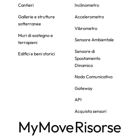
Cantieri
Inclinometro
Gallerie e strutture
Accelerometro
sotterranee
Vibrometro
Muri di sostegno e
Sensore Ambientale
terrapieni
Sensore di
Edifici e beni storici
Spostamento
Dinamico
Nodo Comunicativo
Gateway
API
Acquista sensori
MyMove
Risorse