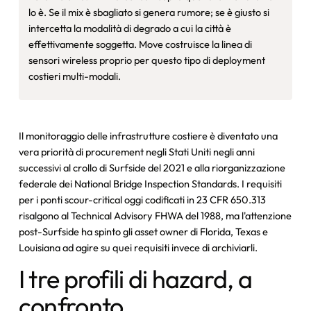
lo è. Se il mix è sbagliato si genera rumore; se è giusto si
intercetta la modalità di degrado a cui la città è
effettivamente soggetta. Move costruisce la linea di
sensori wireless proprio per questo tipo di deployment
costieri multi-modali.
Il monitoraggio delle infrastrutture costiere è diventato una
vera priorità di procurement negli Stati Uniti negli anni
successivi al crollo di Surfside del 2021 e alla riorganizzazione
federale dei National Bridge Inspection Standards. I requisiti
per i ponti scour-critical oggi codificati in 23 CFR 650.313
risalgono al Technical Advisory FHWA del 1988, ma l'attenzione
post-Surfside ha spinto gli asset owner di Florida, Texas e
Louisiana ad agire su quei requisiti invece di archiviarli.
I tre profili di hazard, a
confronto