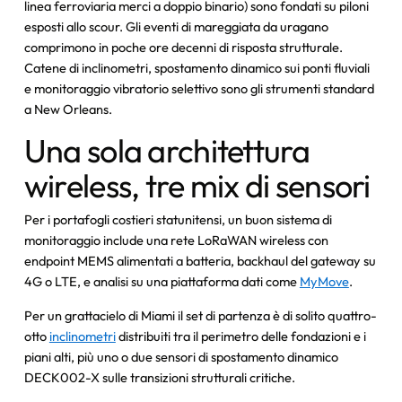
linea ferroviaria merci a doppio binario) sono fondati su piloni
esposti allo scour. Gli eventi di mareggiata da uragano
comprimono in poche ore decenni di risposta strutturale.
Catene di inclinometri, spostamento dinamico sui ponti fluviali
e monitoraggio vibratorio selettivo sono gli strumenti standard
a New Orleans.
Una sola architettura
wireless, tre mix di sensori
Per i portafogli costieri statunitensi, un buon sistema di
monitoraggio include una rete LoRaWAN wireless con
endpoint MEMS alimentati a batteria, backhaul del gateway su
4G o LTE, e analisi su una piattaforma dati come
MyMove
.
Per un grattacielo di Miami il set di partenza è di solito quattro-
otto
inclinometri
distribuiti tra il perimetro delle fondazioni e i
piani alti, più uno o due sensori di spostamento dinamico
DECK002-X sulle transizioni strutturali critiche.