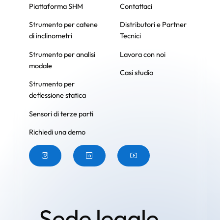
Piattaforma SHM
Contattaci
Strumento per catene
Distributori e Partner
di inclinometri
Tecnici
Strumento per analisi
Lavora con noi
modale
Casi studio
Strumento per
deflessione statica
Sensori di terze parti
Richiedi una demo
Pulsante
Pulsante
Pulsante
Sede legale