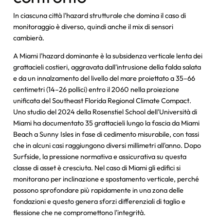
In ciascuna città l'hazard strutturale che domina il caso di
monitoraggio è diverso, quindi anche il mix di sensori
cambierà.
A Miami l'hazard dominante è la subsidenza verticale lenta dei
grattacieli costieri, aggravata dall'intrusione della falda salata
e da un innalzamento del livello del mare proiettato a 35–66
centimetri (14–26 pollici) entro il 2060 nella proiezione
unificata del Southeast Florida Regional Climate Compact.
Uno studio del 2024 della Rosenstiel School dell'Università di
Miami ha documentato 35 grattacieli lungo la fascia da Miami
Beach a Sunny Isles in fase di cedimento misurabile, con tassi
che in alcuni casi raggiungono diversi millimetri all'anno. Dopo
Surfside, la pressione normativa e assicurativa su questa
classe di asset è cresciuta. Nel caso di Miami gli edifici si
monitorano per inclinazione e spostamento verticale, perché
possono sprofondare più rapidamente in una zona delle
fondazioni e questo genera sforzi differenziali di taglio e
flessione che ne compromettono l'integrità.