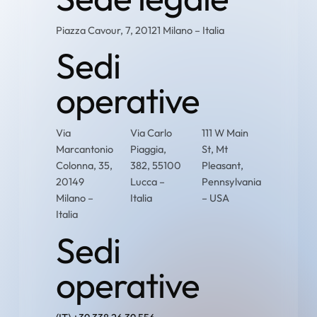
Piazza Cavour, 7, 20121 Milano – Italia
Sedi
operative
Via
Via Carlo
111 W Main
Marcantonio
Piaggia,
St, Mt
Colonna, 35,
382, 55100
Pleasant,
20149
Lucca –
Pennsylvania
Milano –
Italia
– USA
Italia
Sedi
operative