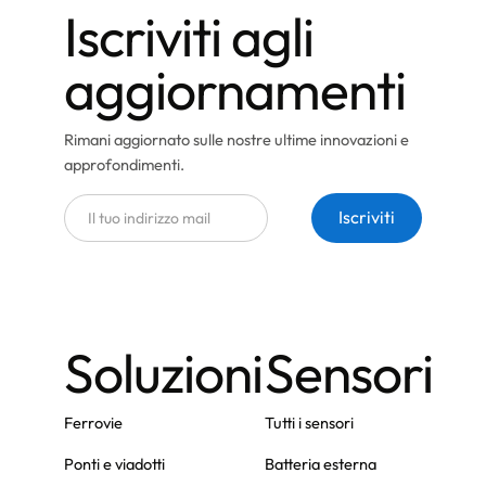
Iscriviti agli
aggiornamenti
Rimani aggiornato sulle nostre ultime innovazioni e
approfondimenti.
Soluzioni
Sensori
Ferrovie
Tutti i sensori
Ponti e viadotti
Batteria esterna