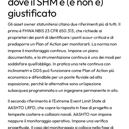
dove il SHM è (e non è)
giustificato
Gli asset owner statunitensi citano due riferimenti più di tutti. Il
primo è FHWA NBIS 23 CFR 650.313, che richiede ai
proprietari dei ponti di identificare i ponti scour-critical e di
predisporre un Plan of Action per monitorarli. La norma non
impone il monitoraggio continuo. Impone un piano
documentato, e la strumentazione continua è uno dei modi per
soddisfare quell'obbligo. In pratica una rete continua con
inclinometri e DDS può funzionare come Plan of Action più
economico e difendibile per un ponte fluviale ad alta
esposizione, perché le alternative sono un'ispezione
subacquea programmata o un ingegnere permanente in sito.
Il secondo riferimento è l'Extreme Event Limit State di
AASHTO LRFD, che copre la risposta in fase di progetto a
tempeste costiere e collisioni navali. AASHTO non impone
neppure il monitoraggio operativo. Impone una verifica
progettuale. Il caso del monitoraggio si colloca nella fase di