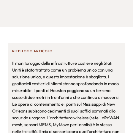
RIEPILOGO ARTICOLO
Il monitoraggio delle infrastrutture costiere negli Stati
Uniti è stato trattato come un problema unico con una
soluzione unica, e questa impostazione è sbagliata. I
grattacieli costieri di Miami stanno sprofondando in modo
misurabile. I ponti di Houston poggiano su un terreno
sceso di due metri in trent'anni e che continua a muoversi.
Le opere di contenimento e i ponti sul Mississippi di New
Orleans subiscono cedimenti di suoli soffici sommati allo
scour da uragano. L'architettura wireless (rete LoRaWAN
mesh, sensori MEMS, MyMove per l'analisi) è la stessa
nelle tre città. Il mix di sensori sopra quell'architettura non