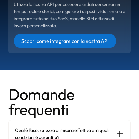
Utilizza la nostra API per accedere ai dati dei sensori in
tempo reale e storici, configurare i dispositivi da remoto e
integrare tutto nel tuo SaaS, modello BIM o flusso di
lavoro personalizzato.
Pulsante
Scopri come integrare con la nostra API
Domande
frequenti
Qual è l'accuratezza di misura effettiva e in quali
condizioni è garantita?