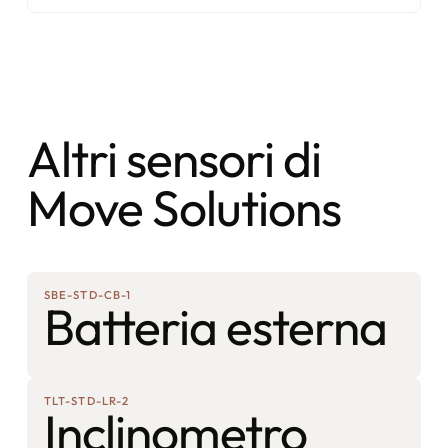
Altri sensori di
Move Solutions
SBE-STD-CB-1
Batteria esterna
TLT-STD-LR-2
Inclinometro