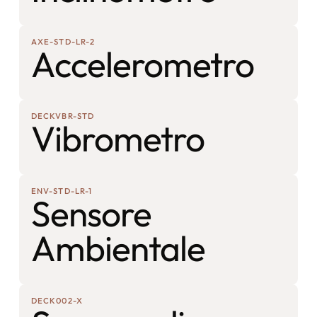
AXE-STD-LR-2
Accelerometro
DECKVBR-STD
Vibrometro
ENV-STD-LR-1
Sensore
Ambientale
DECK002-X