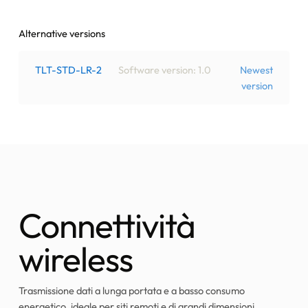
Alternative versions
TLT-STD-LR-2
Software version: 1.0
Newest
version
Connettività
wireless
Trasmissione dati a lunga portata e a basso consumo
energetico, ideale per siti remoti e di grandi dimensioni.