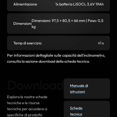
Alimentazione
1x batteria LiSOCl₂ 3,6V 19Ah
Dimensioni: 97,5 × 80,5 × 66 mm | Peso: 0,5
Dimensioni
kg
Temp di esercizio
±1 s
Per informazioni dettagliate sulle capacità dell'inclinometro,
consulta la sezione download della scheda tecnica.
Download
Manuale di
istruzioni
Esplora le nostre schede
tecniche e le risorse
Scheda
tecniche per accedere a
tecnica
specifiche di prodotto