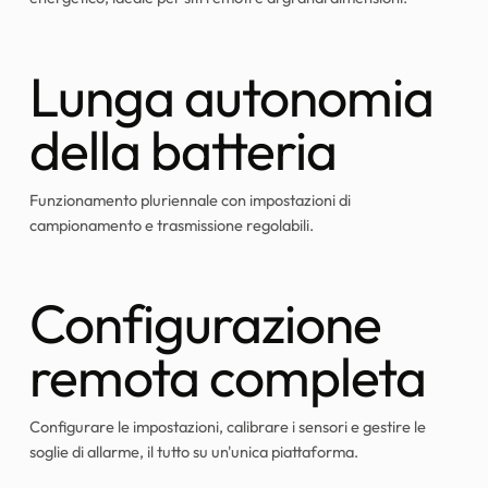
Lunga autonomia
della batteria
Funzionamento pluriennale con impostazioni di
campionamento e trasmissione regolabili.
Configurazione
remota completa
Configurare le impostazioni, calibrare i sensori e gestire le
soglie di allarme, il tutto su un'unica piattaforma.