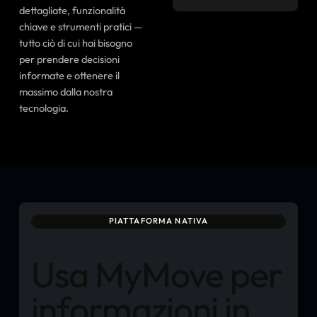
dettagliate, funzionalità
chiave e strumenti pratici —
tutto ciò di cui hai bisogno
per prendere decisioni
informate e ottenere il
massimo dalla nostra
tecnologia.
PIATTAFORMA NATIVA
Usa MyMove per
informazioni in