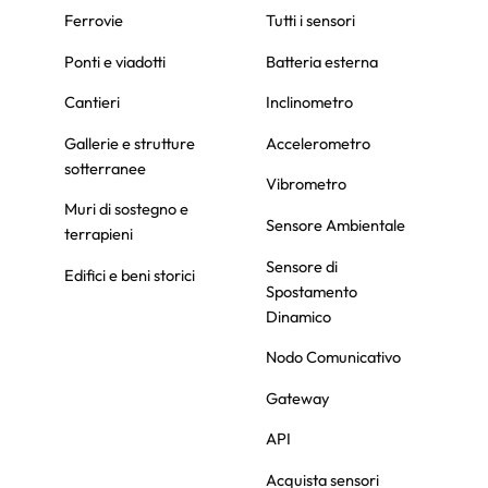
Ferrovie
Tutti i sensori
Ponti e viadotti
Batteria esterna
Cantieri
Inclinometro
Gallerie e strutture
Accelerometro
sotterranee
Vibrometro
Muri di sostegno e
Sensore Ambientale
terrapieni
Sensore di
Edifici e beni storici
Spostamento
Dinamico
Nodo Comunicativo
Gateway
API
Acquista sensori