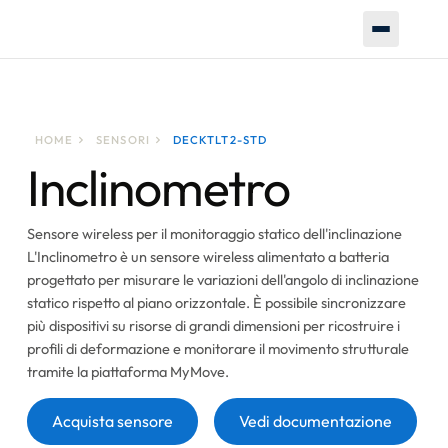
HOME
SENSORI
DECKTLT2-STD
Inclinometro
Sensore wireless per il monitoraggio statico dell'inclinazione
L'Inclinometro è un sensore wireless alimentato a batteria
progettato per misurare le variazioni dell'angolo di inclinazione
statico rispetto al piano orizzontale. È possibile sincronizzare
più dispositivi su risorse di grandi dimensioni per ricostruire i
profili di deformazione e monitorare il movimento strutturale
tramite la piattaforma MyMove.
Pulsante
Pulsante
Acquista sensore
Vedi documentazione