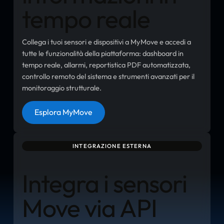
tempo reale
Collega i tuoi sensori e dispositivi a MyMove e accedi a
tutte le funzionalità della piattaforma: dashboard in
tempo reale, allarmi, reportistica PDF automatizzata,
controllo remoto del sistema e strumenti avanzati per il
monitoraggio strutturale.
Pulsante
Esplora MyMove
INTEGRAZIONE ESTERNA
Integra i sensori
Move via API