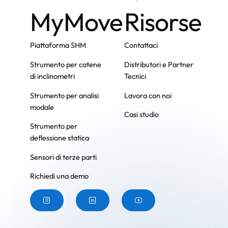
MyMove
Risorse
Piattaforma SHM
Contattaci
Strumento per catene
Distributori e Partner
di inclinometri
Tecnici
Strumento per analisi
Lavora con noi
modale
Casi studio
Strumento per
deflessione statica
Sensori di terze parti
Richiedi una demo
Pulsante
Pulsante
Pulsante