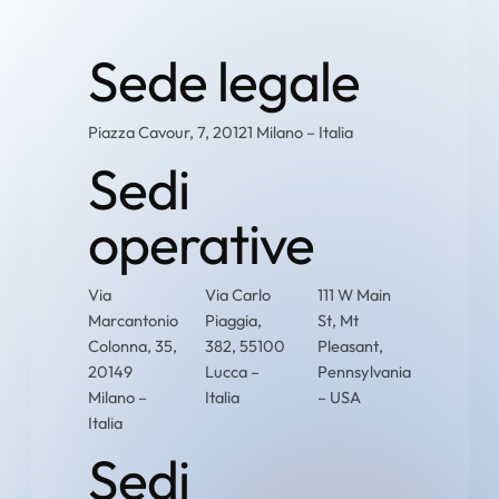
Sede legale
Piazza Cavour, 7, 20121 Milano – Italia
Sedi
operative
Via
Via Carlo
111 W Main
Marcantonio
Piaggia,
St, Mt
Colonna, 35,
382, 55100
Pleasant,
20149
Lucca –
Pennsylvania
Milano –
Italia
– USA
Italia
Sedi